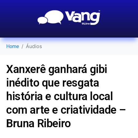
Áudios
Home
Xanxerê ganhará gibi
inédito que resgata
história e cultura local
com arte e criatividade –
Bruna Ribeiro