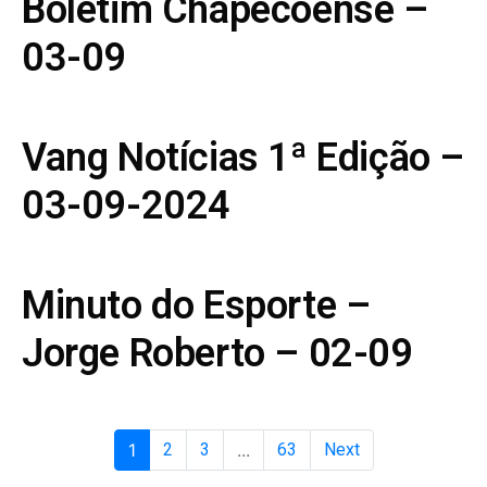
Boletim Chapecoense –
03-09
Vang Notícias 1ª Edição –
03-09-2024
Minuto do Esporte –
Jorge Roberto – 02-09
1
2
3
...
63
Next