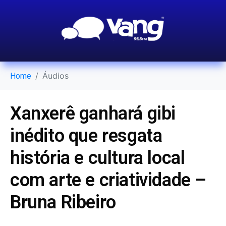
Áudios
Home
Xanxerê ganhará gibi
inédito que resgata
história e cultura local
com arte e criatividade –
Bruna Ribeiro