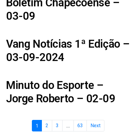
Boletim Chapecoense –
03-09
Vang Notícias 1ª Edição –
03-09-2024
Minuto do Esporte –
Jorge Roberto – 02-09
1
2
3
...
63
Next