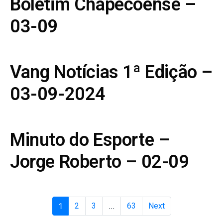
Boletim Chapecoense –
03-09
Vang Notícias 1ª Edição –
03-09-2024
Minuto do Esporte –
Jorge Roberto – 02-09
1
2
3
...
63
Next