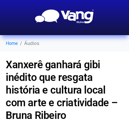
Áudios
Home
Xanxerê ganhará gibi
inédito que resgata
história e cultura local
com arte e criatividade –
Bruna Ribeiro