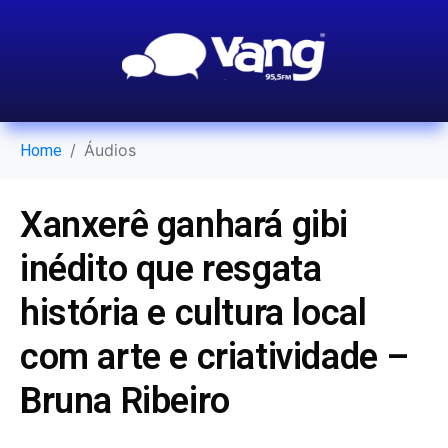
Áudios
Home
Xanxerê ganhará gibi
inédito que resgata
história e cultura local
com arte e criatividade –
Bruna Ribeiro