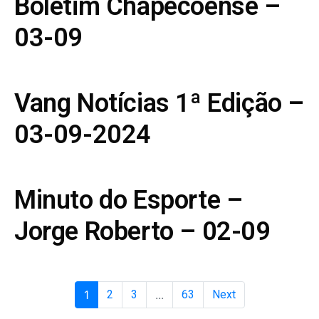
Boletim Chapecoense –
03-09
Vang Notícias 1ª Edição –
03-09-2024
Minuto do Esporte –
Jorge Roberto – 02-09
1
2
3
...
63
Next