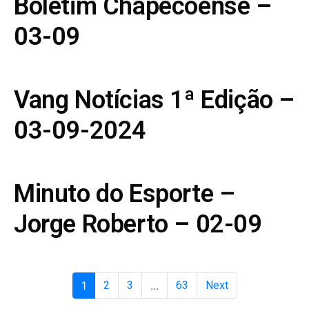
Boletim Chapecoense –
03-09
Vang Notícias 1ª Edição –
03-09-2024
Minuto do Esporte –
Jorge Roberto – 02-09
1
2
3
...
63
Next