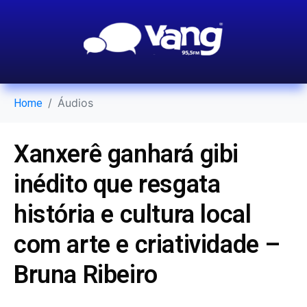
Áudios
Home
Xanxerê ganhará gibi
inédito que resgata
história e cultura local
com arte e criatividade –
Bruna Ribeiro