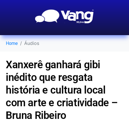
Áudios
Home
Xanxerê ganhará gibi
inédito que resgata
história e cultura local
com arte e criatividade –
Bruna Ribeiro