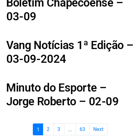
Boletim Chapecoense –
03-09
Vang Notícias 1ª Edição –
03-09-2024
Minuto do Esporte –
Jorge Roberto – 02-09
1
2
3
...
63
Next