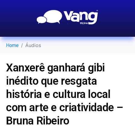
Áudios
Home
Xanxerê ganhará gibi
inédito que resgata
história e cultura local
com arte e criatividade –
Bruna Ribeiro