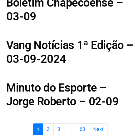
Boletim Chapecoense –
03-09
Vang Notícias 1ª Edição –
03-09-2024
Minuto do Esporte –
Jorge Roberto – 02-09
1
2
3
...
63
Next