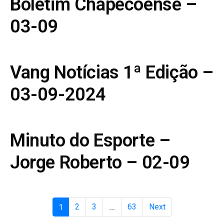
Boletim Chapecoense –
03-09
Vang Notícias 1ª Edição –
03-09-2024
Minuto do Esporte –
Jorge Roberto – 02-09
1
2
3
...
63
Next