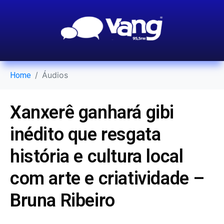
Áudios
Home
Xanxerê ganhará gibi
inédito que resgata
história e cultura local
com arte e criatividade –
Bruna Ribeiro