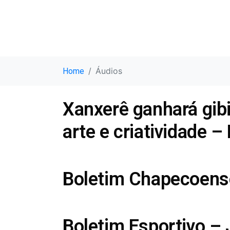
Áudios
Home
Xanxerê ganhará gibi 
arte e criatividade –
Boletim Chapecoens
Boletim Esportivo –