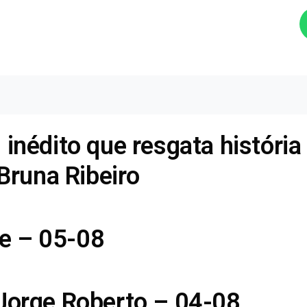
Ouça agora!
inédito que resgata história
 Bruna Ribeiro
e – 05-08
 Jorge Roberto – 04-08