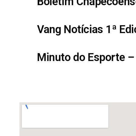
Boletim Chapecoens
Vang Notícias 1ª Ed
Minuto do Esporte –