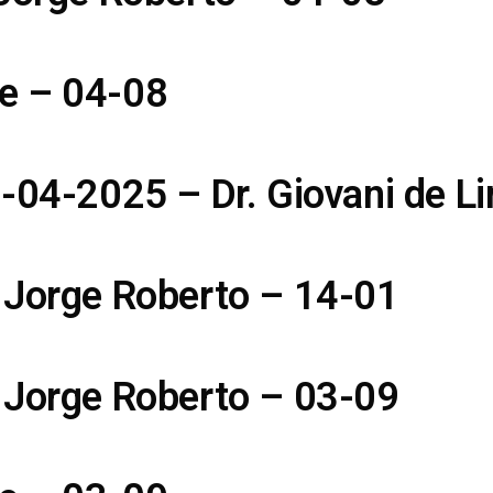
e – 04-08
5-04-2025 – Dr. Giovani de L
 Jorge Roberto – 14-01
 Jorge Roberto – 03-09