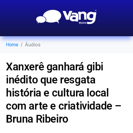
Áudios
Home
Xanxerê ganhará gibi
inédito que resgata
história e cultura local
com arte e criatividade –
Bruna Ribeiro