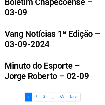
Boletim Chapecoense –
03-09
Vang Notícias 1ª Edição –
03-09-2024
Minuto do Esporte –
Jorge Roberto – 02-09
1
2
3
...
63
Next