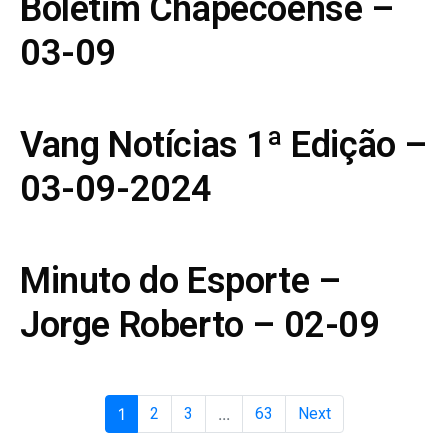
Boletim Chapecoense –
03-09
Vang Notícias 1ª Edição –
03-09-2024
Minuto do Esporte –
Jorge Roberto – 02-09
1
2
3
...
63
Next