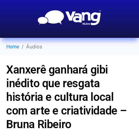
Áudios
Home
Xanxerê ganhará gibi
inédito que resgata
história e cultura local
com arte e criatividade –
Bruna Ribeiro