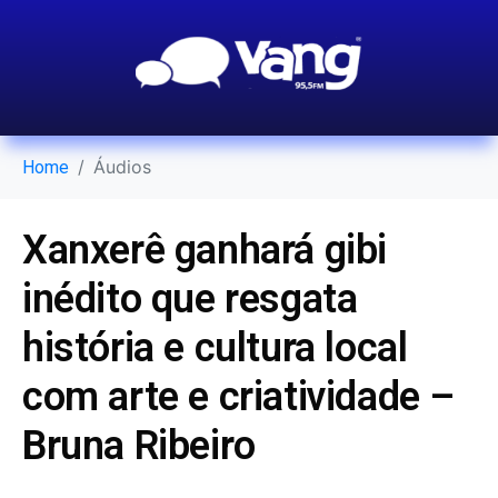
Áudios
Home
Xanxerê ganhará gibi
inédito que resgata
história e cultura local
com arte e criatividade –
Bruna Ribeiro