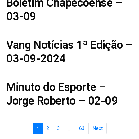
Boletim Chapecoense –
03-09
Vang Notícias 1ª Edição –
03-09-2024
Minuto do Esporte –
Jorge Roberto – 02-09
1
2
3
...
63
Next