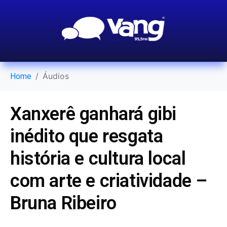
Áudios
Home
Xanxerê ganhará gibi
inédito que resgata
história e cultura local
com arte e criatividade –
Bruna Ribeiro