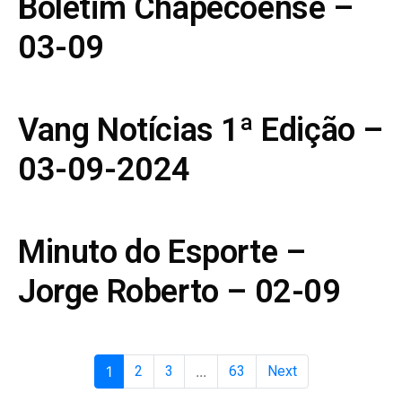
Boletim Chapecoense –
03-09
Vang Notícias 1ª Edição –
03-09-2024
Minuto do Esporte –
Jorge Roberto – 02-09
1
2
3
...
63
Next