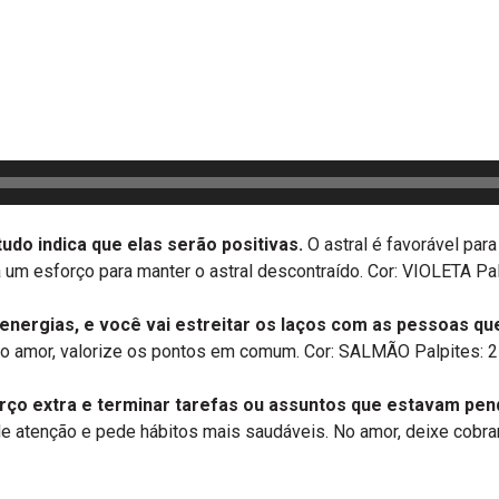
o indica que elas serão positivas.
O astral é favorável par
um esforço para manter o astral descontraído. Cor: VIOLETA Palp
nergias, e você vai estreitar os laços com as pessoas qu
No amor, valorize os pontos em comum. Cor: SALMÃO Palpites: 25
rço extra e terminar tarefas ou assuntos que estavam pen
ede atenção e pede hábitos mais saudáveis. No amor, deixe cob