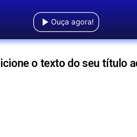
Ouça agora!
icione o texto do seu título a