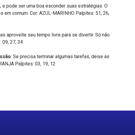
l, e pode ser uma boa esconder suas estratégias. O
tos em comum. Cor: AZUL-MARINHO Palpites: 51, 26,
s aproveite seu tempo livre para se divertir. Só não
 09, 27, 34
essão
. Se precisa terminar algumas tarefas, deixe as
ARANJA Palpites: 03, 19, 12