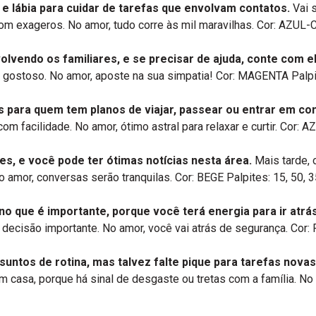
e lábia para cuidar de tarefas que envolvam contatos.
Vai 
om exageros. No amor, tudo corre às mil maravilhas. Cor: AZUL-
vendo os familiares, e se precisar de ajuda, conte com e
 gostoso. No amor, aposte na sua simpatia! Cor: MAGENTA Palpit
 para quem tem planos de viajar, passear ou entrar em co
m facilidade. No amor, ótimo astral para relaxar e curtir. Cor:
s, e você pode ter ótimas notícias nesta área.
Mais tarde, 
 amor, conversas serão tranquilas. Cor: BEGE Palpites: 15, 50, 3
 no que é importante, porque você terá energia para ir atrá
a decisão importante. No amor, você vai atrás de segurança. Cor: 
suntos de rotina, mas talvez falte pique para tarefas novas
asa, porque há sinal de desgaste ou tretas com a família. No 