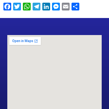
Facebook
Twitter
WhatsApp
Telegram
LinkedIn
Messenger
Email
Share