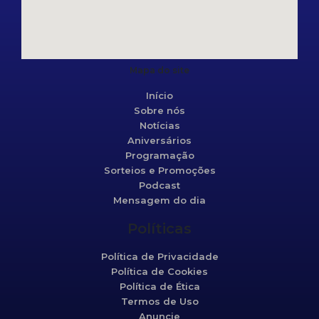
Mapa do site
Início
Sobre nós
Notícias
Aniversários
Programação
Sorteios e Promoções
Podcast
Mensagem do dia
Políticas
Política de Privacidade
Política de Cookies
Política de Ética
Termos de Uso
Anuncie