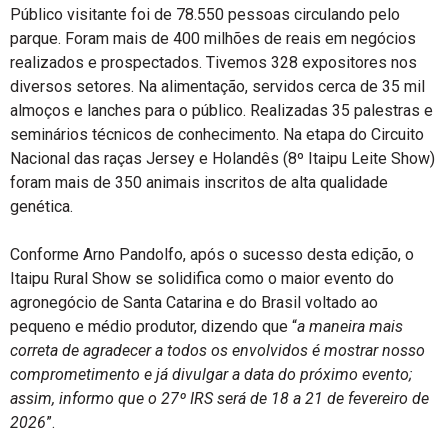
Público visitante foi de 78.550 pessoas circulando pelo
parque. Foram mais de 400 milhões de reais em negócios
realizados e prospectados. Tivemos 328 expositores nos
diversos setores. Na alimentação, servidos cerca de 35 mil
almoços e lanches para o público. Realizadas 35 palestras e
seminários técnicos de conhecimento. Na etapa do Circuito
Nacional das raças Jersey e Holandês (8º Itaipu Leite Show)
foram mais de 350 animais inscritos de alta qualidade
genética.
Conforme Arno Pandolfo, após o sucesso desta edição, o
Itaipu Rural Show se solidifica como o maior evento do
agronegócio de Santa Catarina e do Brasil voltado ao
pequeno e médio produtor, dizendo que “
a maneira mais
correta de agradecer a todos os envolvidos é mostrar nosso
comprometimento e já divulgar a data do próximo evento;
assim, informo que o 27º IRS será de 18 a 21 de fevereiro de
2026
”.