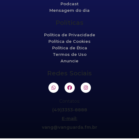
Podcast
Mensagem do dia
Políticas
Política de Privacidade
Política de Cookies
Política de Ética
Termos de Uso
Anuncie
Redes Sociais
Contatos:
(49)3353-8888
E-mail:
vang@vanguarda.fm.br