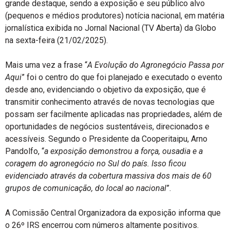
grande destaque, sendo a exposição e seu público alvo
(pequenos e médios produtores) notícia nacional, em matéria
jornalística exibida no Jornal Nacional (TV Aberta) da Globo
na sexta-feira (21/02/2025).
Mais uma vez a frase “
A Evolução do Agronegócio Passa por
Aqui
” foi o centro do que foi planejado e executado o evento
desde ano, evidenciando o objetivo da exposição, que é
transmitir conhecimento através de novas tecnologias que
possam ser facilmente aplicadas nas propriedades, além de
oportunidades de negócios sustentáveis, direcionados e
acessíveis. Segundo o Presidente da Cooperitaipu, Arno
Pandolfo, “
a exposição demonstrou a força, ousadia e a
coragem do agronegócio no Sul do país. Isso ficou
evidenciado através da cobertura massiva dos mais de 60
grupos de comunicação, do local ao nacional
”.
A Comissão Central Organizadora da exposição informa que
o 26º IRS encerrou com números altamente positivos.