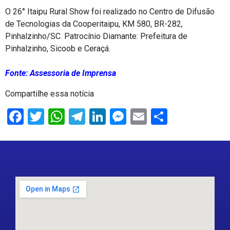
O 26° Itaipu Rural Show foi realizado no Centro de Difusão
de Tecnologias da Cooperitaipu, KM 580, BR-282,
Pinhalzinho/SC. Patrocínio Diamante: Prefeitura de
Pinhalzinho, Sicoob e Ceraçá.
Fonte: Assessoria de Imprensa
Compartilhe essa notícia
Facebook
Twitter
WhatsApp
Telegram
LinkedIn
Messenger
Email
Share