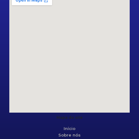
Mapa do site
Início
Sobre nós