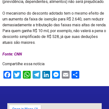
(previdência, dependentes, alimentos) não será prejudicado.
O mecanismo do desconto adotado tem o mesmo efeito de
um aumento da faixa de isenção para R$ 2.640, sem reduzir
demasiadamente a tributação das faixas mais altas de renda.
Para quem ganha R$ 10 mil, por exemplo, não valerá a pena o
desconto simplificado de R$ 528, já que suas deduções
atuais são maiores.
Fonte: CNN
Compartilhe essa notícia
Facebook
Twitter
WhatsApp
Telegram
LinkedIn
Messenger
Email
Share