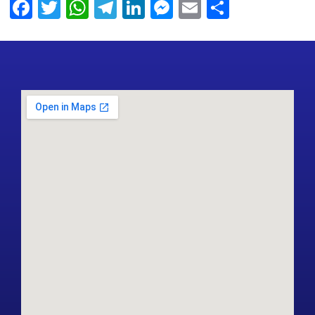
Facebook
Twitter
WhatsApp
Telegram
LinkedIn
Messenger
Email
Share