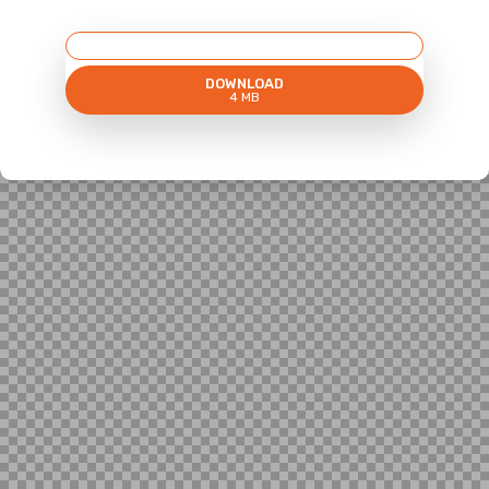
DOWNLOAD
4 MB