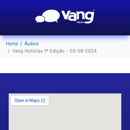
Home
Áudios
Vang Notícias 1ª Edição - 03-09-2024