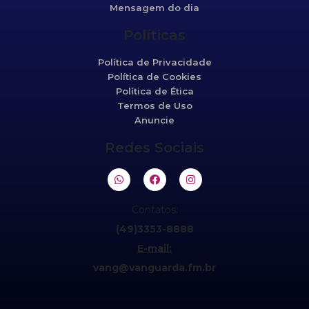
Mensagem do dia
Políticas
Política de Privacidade
Política de Cookies
Política de Ética
Termos de Uso
Anuncie
Redes Sociais
Contatos:
(49)3353-8888
E-mail:
vang@vanguarda.fm.br