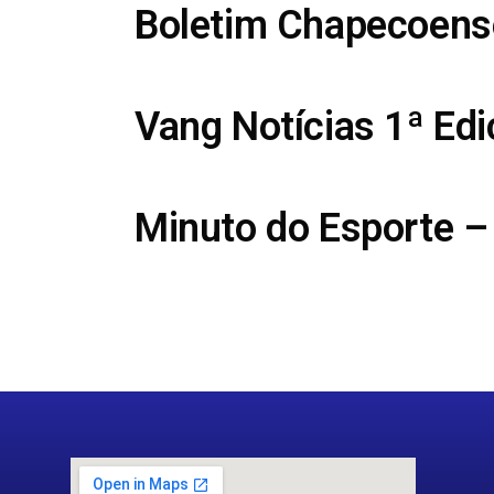
Boletim Chapecoens
Vang Notícias 1ª Ed
Minuto do Esporte –