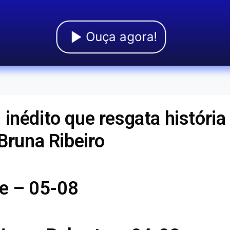
Ouça agora!
inédito que resgata história
 Bruna Ribeiro
e – 05-08