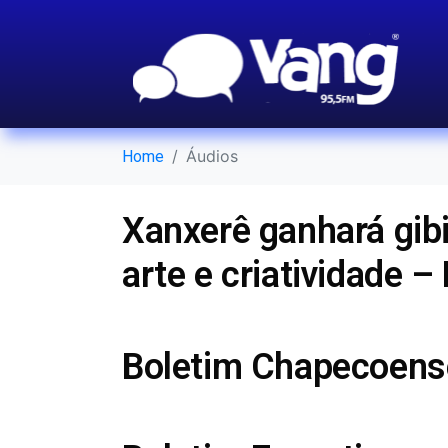
Áudios
Home
Xanxerê ganhará gibi 
arte e criatividade –
Boletim Chapecoens