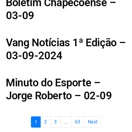
Boletim Chapecoense –
03-09
Vang Notícias 1ª Edição –
03-09-2024
Minuto do Esporte –
Jorge Roberto – 02-09
1
2
3
...
63
Next