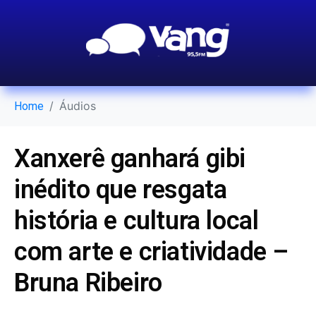
Áudios
Home
Xanxerê ganhará gibi
inédito que resgata
história e cultura local
com arte e criatividade –
Bruna Ribeiro