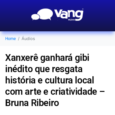
Áudios
Home
Xanxerê ganhará gibi
inédito que resgata
história e cultura local
com arte e criatividade –
Bruna Ribeiro