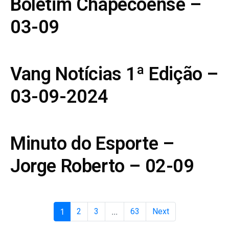
Boletim Chapecoense –
03-09
Vang Notícias 1ª Edição –
03-09-2024
Minuto do Esporte –
Jorge Roberto – 02-09
1
2
3
...
63
Next