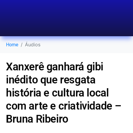
Áudios
Home
Xanxerê ganhará gibi
inédito que resgata
história e cultura local
com arte e criatividade –
Bruna Ribeiro