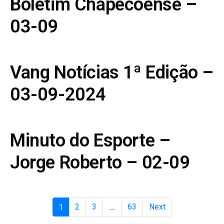
Boletim Chapecoense –
03-09
Vang Notícias 1ª Edição –
03-09-2024
Minuto do Esporte –
Jorge Roberto – 02-09
1
2
3
...
63
Next