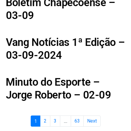
Boletim Chapecoense –
03-09
Vang Notícias 1ª Edição –
03-09-2024
Minuto do Esporte –
Jorge Roberto – 02-09
1
2
3
...
63
Next