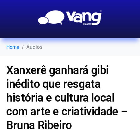
Áudios
Home
Xanxerê ganhará gibi
inédito que resgata
história e cultura local
com arte e criatividade –
Bruna Ribeiro