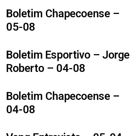
Boletim Chapecoense –
05-08
Boletim Esportivo – Jorge
Roberto – 04-08
Boletim Chapecoense –
04-08